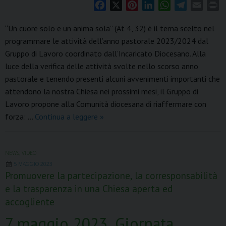
F
X
P
L
W
T
E
P
a
i
i
h
e
m
r
“Un cuore solo e un anima sola” (At 4, 32) è il tema scelto nel
c
n
n
a
l
a
i
programmare le attività dell’anno pastorale 2023/2024 dal
e
t
k
t
e
i
n
Gruppo di Lavoro coordinato dall’Incaricato Diocesano. Alla
b
e
e
s
g
l
t
o
r
d
A
r
luce della verifica delle attività svolte nello scorso anno
o
e
I
p
a
pastorale e tenendo presenti alcuni avvenimenti importanti che
k
s
n
p
m
attendono la nostra Chiesa nei prossimi mesi, il Gruppo di
t
Lavoro propone alla Comunità diocesana di riaffermare con
“Un
forza: …
Continua a leggere
»
cuore
solo
e
NEWS
,
VIDEO
5 MAGGIO 2023
un
Promuovere la partecipazione, la corresponsabilità
anima
e la trasparenza in una Chiesa aperta ed
sola”
accogliente
(At
4,
7 maggio 2023, Giornata