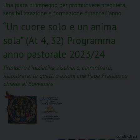
Una pista di impegno per promuovere preghiera,
il
sensibilizzazione e formazione durante l'anno
sostentamento
del
“Un cuore solo e un anima
Clero
sola” (At 4, 32) Programma
2023
anno pastorale 2023/24
Prendere l'iniziativa, rischiare, camminare,
incontrare: le quattro azioni che Papa Francesco
chiede al Sovvenire
condividi su