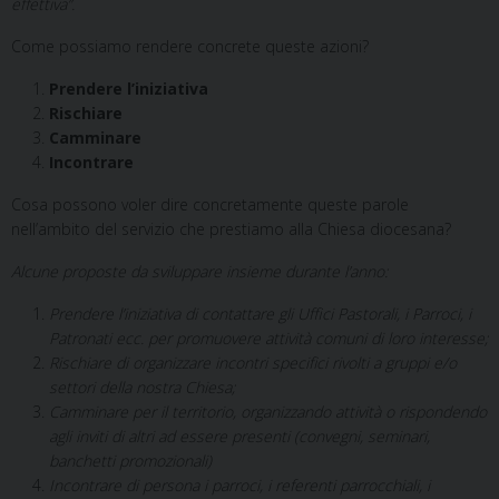
effettiva”.
Come possiamo rendere concrete queste azioni?
Prendere l’iniziativa
Rischiare
Camminare
Incontrare
Cosa possono voler dire concretamente queste parole
nell’ambito del servizio che prestiamo alla Chiesa diocesana?
Alcune proposte da sviluppare insieme durante l’anno:
Prendere l’iniziativa
di contattare gli Uffici Pastorali, i Parroci, i
Patronati ecc. per promuovere attività comuni di loro interesse;
Rischiare
di organizzare incontri specifici rivolti a gruppi e/o
settori della nostra Chiesa;
Camminare
per il territorio, organizzando attività o rispondendo
agli inviti di altri ad essere presenti (convegni, seminari,
banchetti promozionali)
Incontrare
di persona i parroci, i referenti parrocchiali, i