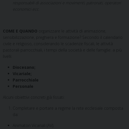
responsabili di associazioni e movimenti, patronati, operatori
economici ecc.
COME E QUANDO
organizzare le attività di animazione,
sensibilizzazione, preghiera e formazione? Secondo il calendario
civile e religioso, considerando le scadenze fiscali, le attività
pastorali parrocchiali, i tempi della società e delle famiglie.
a più
livelli:
Diocesano;
Vicariale;
Parrocchiale
Personale
Alcuni obiettivi concreti già fissati:
Completare e portare a regime la rete ecclesiale composta
da:
Animatori Vicariali (AV);