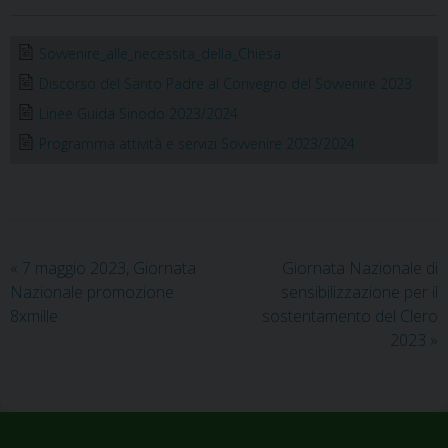
Sovvenire_alle_necessita_della_Chiesa
Discorso del Santo Padre al Convegno del Sovvenire 2023
Linee Guida Sinodo 2023/2024
Programma attività e servizi Sovvenire 2023/2024
«
7 maggio 2023, Giornata
Giornata Nazionale di
Nazionale promozione
sensibilizzazione per il
8xmille
sostentamento del Clero
2023
»