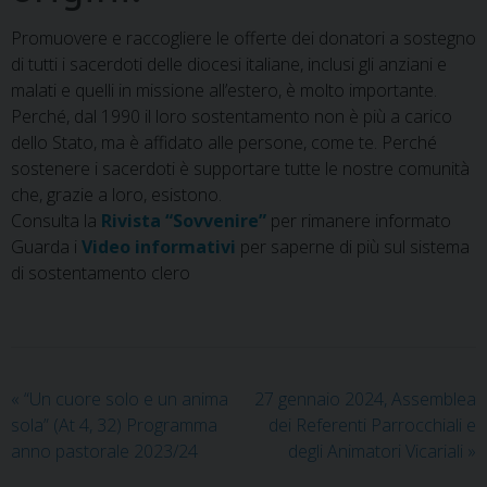
Promuovere e raccogliere le offerte dei donatori a sostegno
di tutti i sacerdoti delle diocesi italiane, inclusi gli anziani e
malati e quelli in missione all’estero, è molto importante.
Perché, dal 1990 il loro sostentamento non è più a carico
dello Stato, ma è affidato alle persone, come te. Perché
sostenere i sacerdoti è supportare tutte le nostre comunità
che, grazie a loro, esistono.
Consulta la
Rivista “Sovvenire”
per rimanere informato
Guarda i
Video informativi
per saperne di più sul sistema
di sostentamento clero
«
“Un cuore solo e un anima
27 gennaio 2024, Assemblea
sola” (At 4, 32) Programma
dei Referenti Parrocchiali e
anno pastorale 2023/24
degli Animatori Vicariali
»