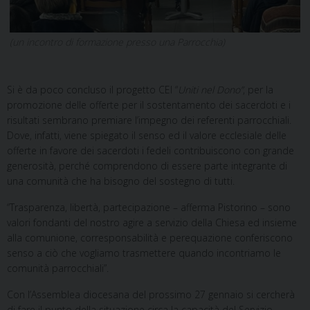
(un incontro di formazione presso una Parrocchia)
Si è da poco concluso il progetto CEI “
Uniti nel Dono”
, per la
promozione delle offerte per il sostentamento dei sacerdoti e i
risultati sembrano premiare l’impegno dei referenti parrocchiali.
Dove, infatti, viene spiegato il senso ed il valore ecclesiale delle
offerte in favore dei sacerdoti i fedeli contribuiscono con grande
generosità, perché comprendono di essere parte integrante di
una comunità che ha bisogno del sostegno di tutti.
“Trasparenza, libertà, partecipazione – afferma Pistorino – sono
valori fondanti del nostro agire a servizio della Chiesa ed insieme
alla comunione, corresponsabilità e perequazione conferiscono
senso a ciò che vogliamo trasmettere quando incontriamo le
comunità parrocchiali”.
Con l’Assemblea diocesana del prossimo 27 gennaio si cercherà
di fare il punto della situazione circa la capacità del Servizio