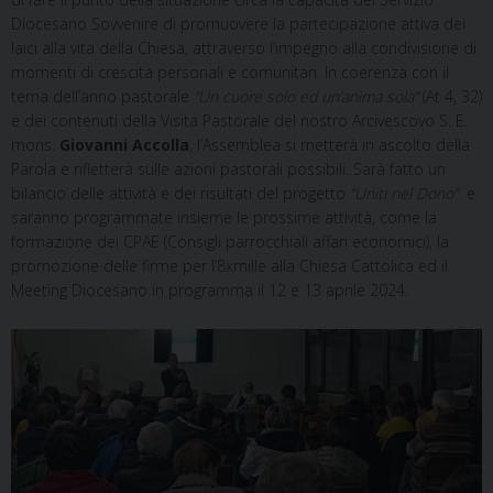
Diocesano Sovvenire di promuovere la partecipazione attiva dei
laici alla vita della Chiesa, attraverso l’impegno alla condivisione di
momenti di crescita personali e comunitari. In coerenza con il
tema dell’anno pastorale
“Un cuore solo ed un’anima sola”
(At 4, 32)
e dei contenuti della Visita Pastorale del nostro Arcivescovo S. E.
mons.
Giovanni Accolla
, l’Assemblea si metterà in ascolto della
Parola e rifletterà sulle azioni pastorali possibili. Sarà fatto un
bilancio delle attività e dei risultati del progetto
“Uniti nel Dono”
e
saranno programmate insieme le prossime attività, come la
formazione dei CPAE (Consigli parrocchiali affari economici), la
promozione delle firme per l’8xmille alla Chiesa Cattolica ed il
Meeting Diocesano in programma il 12 e 13 aprile 2024.